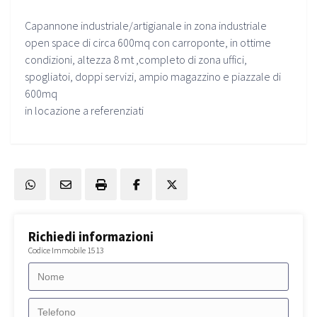
Capannone industriale/artigianale in zona industriale
open space di circa 600mq con carroponte, in ottime
condizioni, altezza 8 mt ,completo di zona uffici,
spogliatoi, doppi servizi, ampio magazzino e piazzale di
600mq
in locazione a referenziati
Richiedi informazioni
Codice Immobile 1513