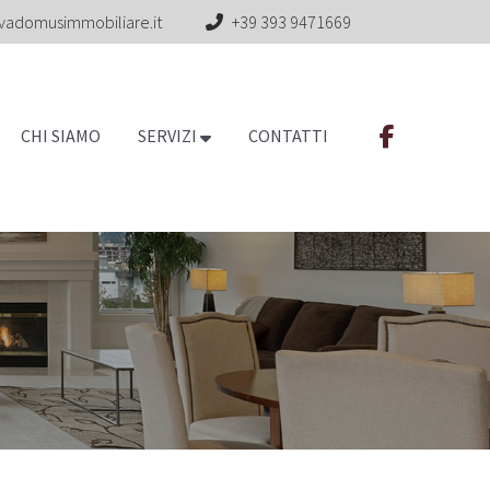
vadomusimmobiliare.it
+39 393 9471669
CHI SIAMO
SERVIZI
CONTATTI