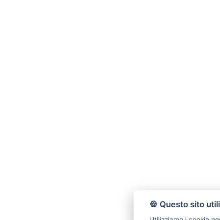
🍪 Questo sito util
Utilizziamo i cookie pe