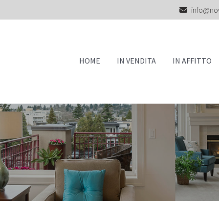
info@no
HOME
IN VENDITA
IN AFFITTO